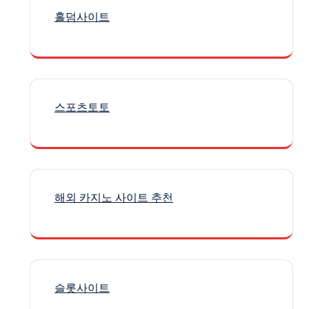
홀덤사이트
스포츠토토
해외 카지노 사이트 추천
슬롯사이트