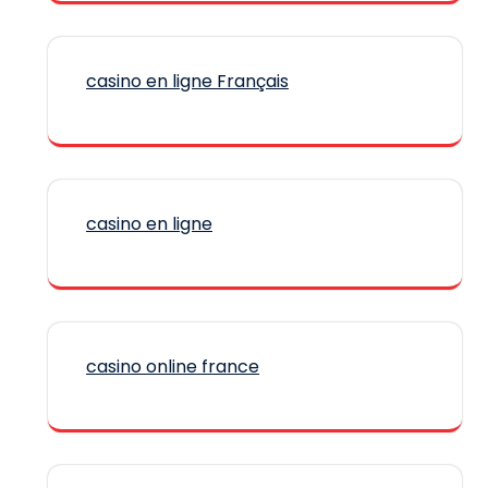
casino en ligne Français
casino en ligne
casino online france