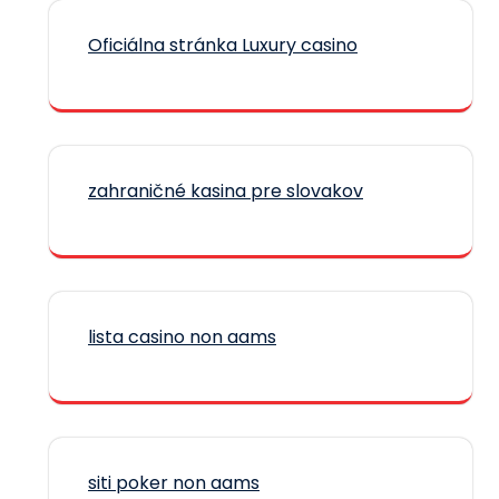
Oficiálna stránka Luxury casino
zahraničné kasina pre slovakov
lista casino non aams
siti poker non aams