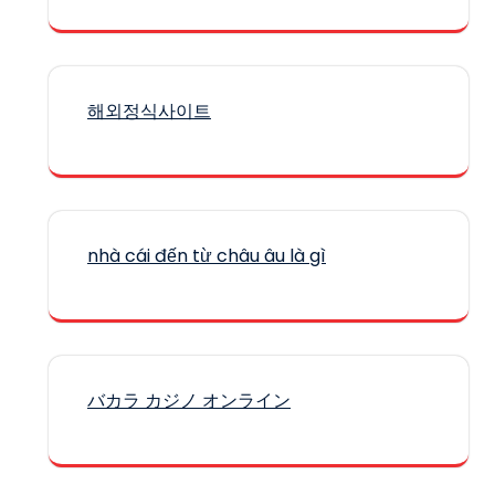
해외정식사이트
nhà cái đến từ châu âu là gì
バカラ カジノ オンライン