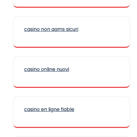
casino non aams sicuri
casino online nuovi
casino en ligne fiable