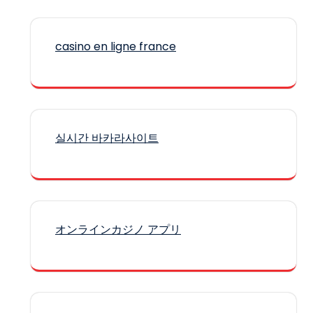
casino en ligne france
실시간 바카라사이트
オンラインカジノ アプリ