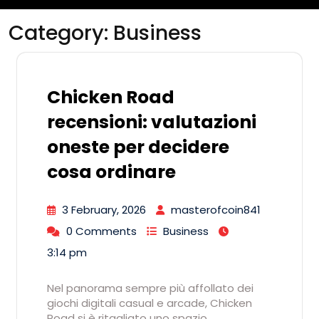
Category:
Business
Chicken Road
recensioni: valutazioni
oneste per decidere
cosa ordinare
3 February, 2026
masterofcoin841
0 Comments
Business
3:14 pm
Nel panorama sempre più affollato dei
giochi digitali casual e arcade, Chicken
Road si è ritagliato uno spazio