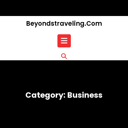
Skip
to
content
Beyondstraveling.com
Open
Button
Category:
Business