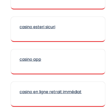
casino esteri sicuri
casino app
casino en ligne retrait immédiat