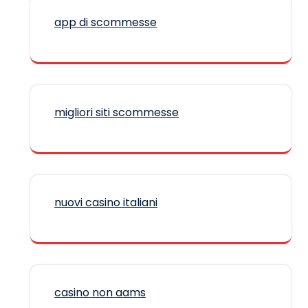
app di scommesse
migliori siti scommesse
nuovi casino italiani
casino non aams