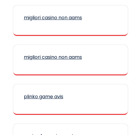
migliori casino non aams
migliori casino non aams
plinko game avis