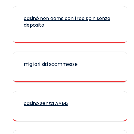
casinò non aams con free spin senza
deposito
migliori siti scommesse
casino senza AAMS