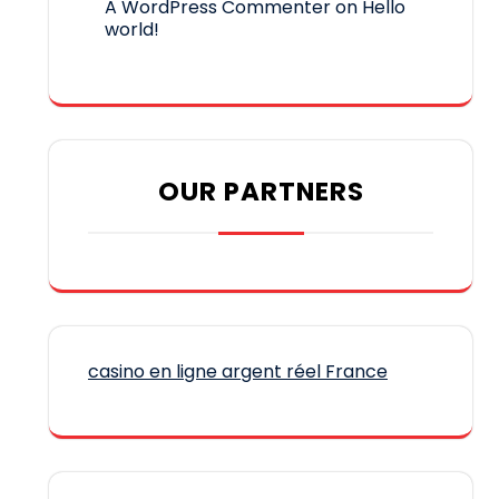
A WordPress Commenter
on
Hello
world!
OUR PARTNERS
casino en ligne argent réel France